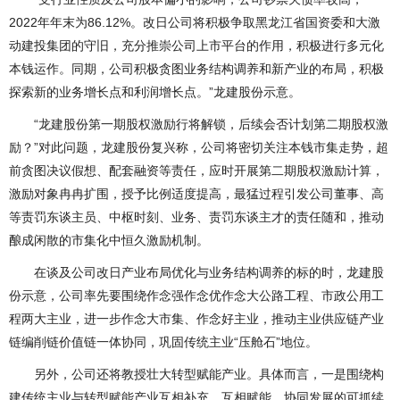
2022年年末为86.12%。改日公司将积极争取黑龙江省国资委和大激
动建投集团的守旧，充分推崇公司上市平台的作用，积极进行多元化
本钱运作。同期，公司积极贪图业务结构调养和新产业的布局，积极
探索新的业务增长点和利润增长点。”龙建股份示意。
“龙建股份第一期股权激励行将解锁，后续会否计划第二期股权激
励？”对此问题，龙建股份复兴称，公司将密切关注本钱市集走势，超
前贪图决议假想、配套融资等责任，应时开展第二期股权激励计算，
激励对象冉冉扩围，授予比例适度提高，最猛过程引发公司董事、高
等责罚东谈主员、中枢时刻、业务、责罚东谈主才的责任随和，推动
酿成闲散的市集化中恒久激励机制。
在谈及公司改日产业布局优化与业务结构调养的标的时，龙建股
份示意，公司率先要围绕作念强作念优作念大公路工程、市政公用工
程两大主业，进一步作念大市集、作念好主业，推动主业供应链产业
链编削链价值链一体协同，巩固传统主业“压舱石”地位。
另外，公司还将教授壮大转型赋能产业。具体而言，一是围绕构
建传统主业与转型赋能产业互相补充、互相赋能、协同发展的可抓续