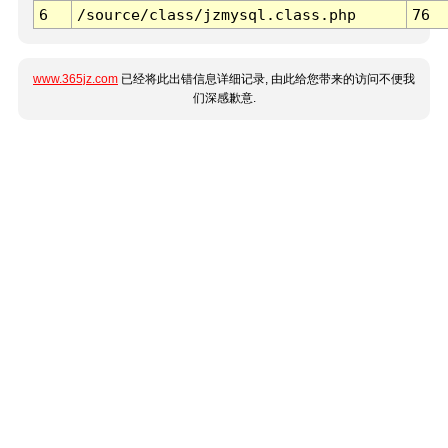
6
/source/class/jzmysql.class.php
76
www.365jz.com
已经将此出错信息详细记录, 由此给您带来的访问不便我
们深感歉意.