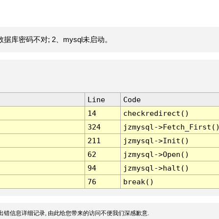
据库密码不对; 2、mysql未启动。
Line
Code
14
checkredirect()
324
jzmysql->Fetch_First(
211
jzmysql->Init()
62
jzmysql->Open()
94
jzmysql->halt()
76
break()
出错信息详细记录, 由此给您带来的访问不便我们深感歉意.