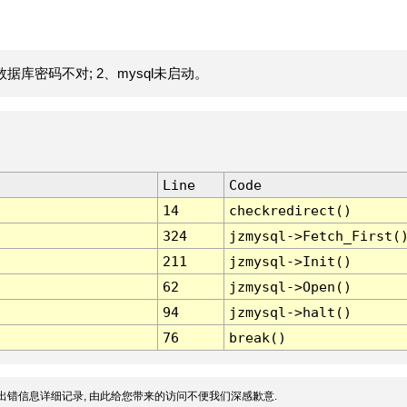
据库密码不对; 2、mysql未启动。
Line
Code
14
checkredirect()
324
jzmysql->Fetch_First(
211
jzmysql->Init()
62
jzmysql->Open()
94
jzmysql->halt()
76
break()
出错信息详细记录, 由此给您带来的访问不便我们深感歉意.