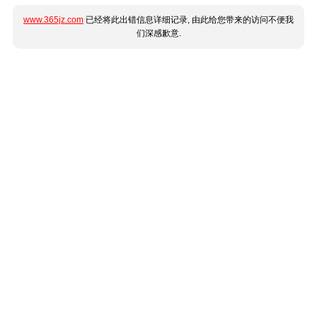
www.365jz.com
已经将此出错信息详细记录, 由此给您带来的访问不便我
们深感歉意.