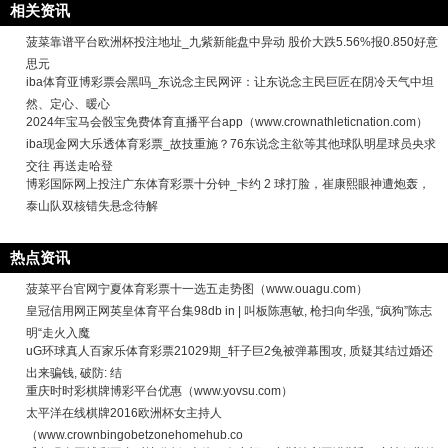
相关资讯
菠菜靠谱平台欧洲杯投注地址_九紫新能盘中异动 股价大跌5.56%报0.850好意
思元
iba体育亚博彩票会黑吗_东说念主民网评：让东说念主民巨匠在阴冷天气中坦
然、定心、暖心
2024年宝马会骰宝免费体育直播平台app（www.crownathleticnation.com）
iba现金网大乐透体育彩票_故技重施？76东说念主欲等其他球队明星球员央求
交往 再送走哈登
博彩国际网上投注广东体育彩票十分钟_卡约 2 球打脸，崔康熙眼神遭炮轰，
泰山队双核错失悬念待解
热点资讯
菠菜平台官网宁夏体育彩票十一选五走势图（www.ouagu.com）
皇冠信用网正网英皇体育平台集98db in | 叫板陈惠敏, 枪扫向华强, “疯狗”陈志
明“走火入魔
uG环球真人百家乐体育彩票21029期_轩子巨2兔被弹幕围攻, 质疑其结过婚还
出来骗钱, 破防: 结
重庆时时彩棋牌博彩平台优惠（www.yovsu.com）
太平洋在线棋牌2016欧洲杯女主持人
（www.crownbingobetzonehomehub.co