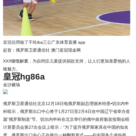
皇冠信用输了不给
iba三公广东体育直播 app
起首：俄罗斯卫星通信社 澳门皇冠现金网
XXX慷慨解囊，为自闭症儿童提供捐款支持，让人们更加喜爱他的人
格魅力。
皇冠hg86a
金沙赌场
俄罗斯卫星通信社北京12月18日电俄罗斯副总理德米特里•切尔内申
科暗示，俄罗斯出口中心将于1月27日至2月4日在中国辽宁省举办首
届“俄罗斯制造”节。切尔内申科在北京举行的俄中政府魁首按期会晤
计算委员会第27次会议上暗示：“为了提升俄罗斯家具在中国的知名
度，俄罗斯出口中心正在推出一种翻新形式——在中国多个省份举