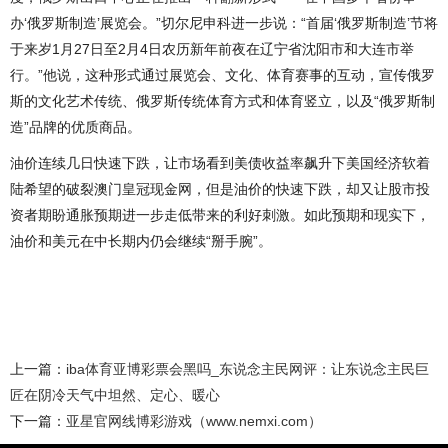
办‘俄罗斯制造’展览会。”切尔尼申科进一步说：“首届‘俄罗斯制造’节将
于来岁1月27日至2月4日农历新年前夜在辽宁省沈阳市和大连市举
行。”他说，这种形式通过展览会、文化、体育赛事的互动，宣传俄罗
斯的文化艺术传统、俄罗斯传统体育方式和体育竖立，以及“俄罗斯制
造”品牌的优质商品。
油价连续几日快速下跌，让市场看到美债收益率飙升下美国经济软着
陆希望的破裂澳门皇冠现金网，但是油价的快速下跌，却又让股市投
资者期盼通胀预期进一步走低带来的利好刺激。如此预期和现实下，
油价和美元在中长期内仍会继续“掰手腕”。
上一篇：
iba体育亚博彩票会黑吗_东说念主民网评：让东说念主民巨
匠在阴冷天气中坦然、定心、暖心
下一篇：
亚星官网线博彩游戏（www.nemxi.com）