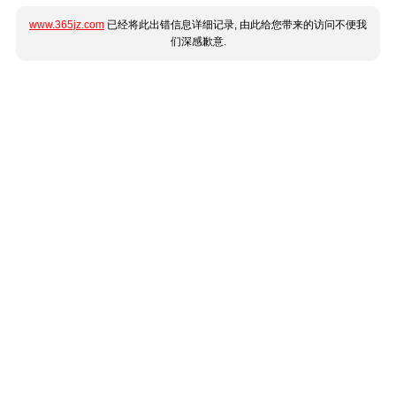
www.365jz.com
已经将此出错信息详细记录, 由此给您带来的访问不便我
们深感歉意.